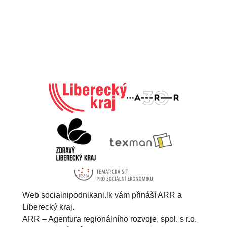
Web socialnipodnikani.lk vám přináší ARR a
Liberecký kraj.
ARR – Agentura regionálního rozvoje, spol. s r.o.