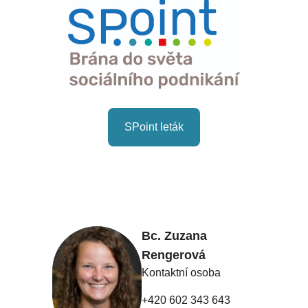
SPoint leták
Bc. Zuzana
Rengerová
Kontaktní osoba
+420 602 343 643