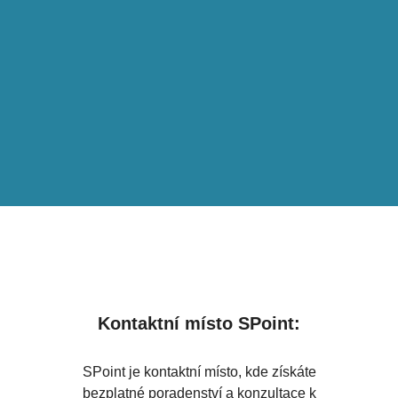
Kontaktní místo SPoint:
SPoint je kontaktní místo, kde získáte
bezplatné poradenství a konzultace k