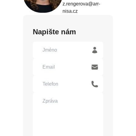
z.rengerova@arr-
nisa.cz
Napište nám