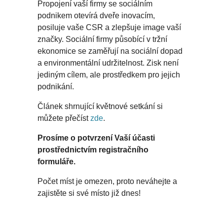
Propojení vaší firmy se sociálním
podnikem otevírá dveře inovacím,
posiluje vaše CSR a zlepšuje image vaší
značky. Sociální firmy působící v tržní
ekonomice se zaměřují na sociální dopad
a environmentální udržitelnost. Zisk není
jediným cílem, ale prostředkem pro jejich
podnikání.
Článek shrnující květnové setkání si
můžete přečíst
zde
.
Prosíme o potvrzení Vaší účasti
prostřednictvím registračního
formuláře.
Počet míst je omezen, proto neváhejte a
zajistěte si své místo již dnes!