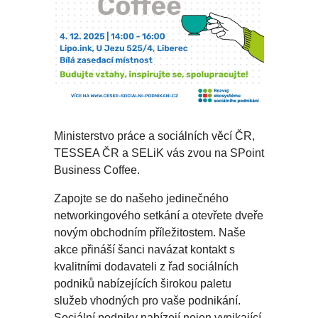
Ministerstvo práce a sociálních věcí ČR,
TESSEA ČR a SELiK vás zvou na SPoint
Business Coffee.
Zapojte se do našeho jedinečného
networkingového setkání a otevřete dveře
novým obchodním příležitostem. Naše
akce přináší šanci navázat kontakt s
kvalitními dodavateli z řad sociálních
podniků nabízejících širokou paletu
služeb vhodných pro vaše podnikání.
Sociální podniky nabízejí nejen vynikající