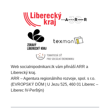
Web socialnipodnikani.lk vám přináší ARR a
Liberecký kraj.
ARR – Agentura regionálního rozvoje, spol. s r.o.
(EVROPSKÝ DŮM | U Jezu 525, 460 01 Liberec –
Liberec IV-Perštýn)