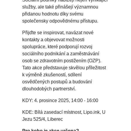
služby, ale také přinášejí významnou
přidanou hodnotu díky svému
společensky odpovědnému přístupu.
Přijďte se inspirovat, navázat nové
kontakty a objevovat možnosti
spolupráce, které podporují rozvoj
sociálního podnikání a zaměstnávání
osob se zdravotním postižením (OZP).
Tato akce představuje skvělou příležitost
k výměně zkušeností, sdílení
osvědčených postupů a budování
dlouhodobých partnerství.
KDY: 4. prosince 2025, 14:00 - 16:00
KDE: Bílá zasedací místnost, Lipo.ink, U
Jezu 525/4, Liberec
Pro koho je akce určena?