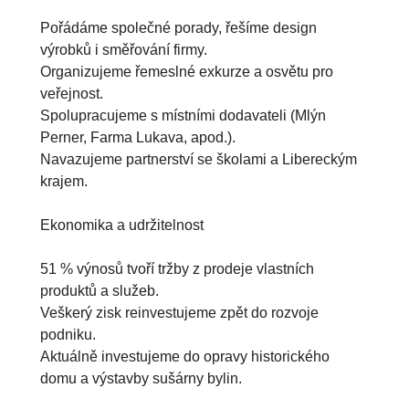
Pořádáme společné porady, řešíme design 
výrobků i směřování firmy.

Organizujeme řemeslné exkurze a osvětu pro 
veřejnost.

Spolupracujeme s místními dodavateli (Mlýn 
Perner, Farma Lukava, apod.).

Navazujeme partnerství se školami a Libereckým 
krajem.

Ekonomika a udržitelnost

51 % výnosů tvoří tržby z prodeje vlastních 
produktů a služeb.

Veškerý zisk reinvestujeme zpět do rozvoje 
podniku.

Aktuálně investujeme do opravy historického 
domu a výstavby sušárny bylin.
