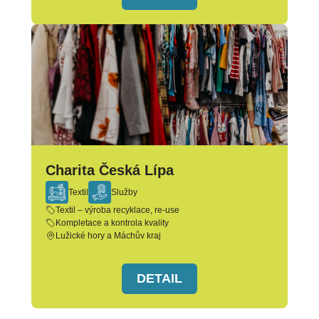
Charita Česká Lípa
Textil
Služby
Textil – výroba recyklace, re-use
Kompletace a kontrola kvality
Lužické hory a Máchův kraj
DETAIL