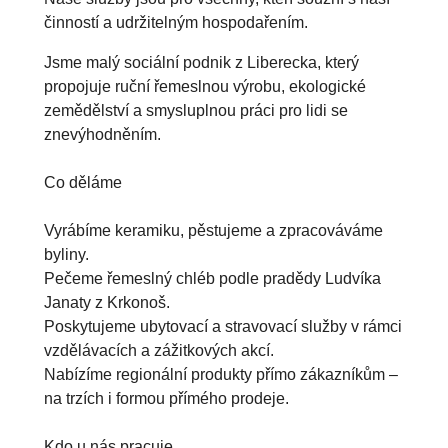
činností a udržitelným hospodařením.
Jsme malý sociální podnik z Liberecka, který 
propojuje ruční řemeslnou výrobu, ekologické 
zemědělství a smysluplnou práci pro lidi se 
znevýhodněním.

Co děláme

Vyrábíme keramiku, pěstujeme a zpracováváme 
byliny.

Pečeme řemeslný chléb podle pradědy Ludvíka 
Janaty z Krkonoš. 

Poskytujeme ubytovací a stravovací služby v rámci 
vzdělávacích a zážitkových akcí.

Nabízíme regionální produkty přímo zákazníkům – 
na trzích i formou přímého prodeje.

Kdo u nás pracuje
