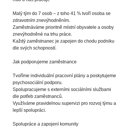
Malý tým do 7 osob – z toho 41 % tvoří osoba se 
zdravotním znevýhodněním.

Zaměstnáváme prioritně místní obyvatele a osoby 
znevýhodněné na trhu práce.

Každý zaměstnanec je zapojen do chodu podniku 
dle svých schopností.

Jak podporujeme zaměstnance

Tvoříme individuální pracovní plány a poskytujeme 
psychosociální podporu.

Spolupracujeme s externími sociálními službami 
dle potřeb zaměstnanců.

Využíváme pravidelnou supervizi pro rozvoj týmu a 
lepší spolupráci.

Spolupráce a zapojení komunity
