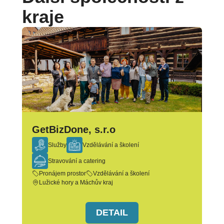
kraje
GetBizDone, s.r.o
Služby
Vzdělávání a školení
Stravování a catering
Pronájem prostor
Vzdělávání a školení
Lužické hory a Máchův kraj
DETAIL