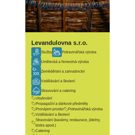
Levandulovna s.r.o.
Služby
Potravinářská výroba
Umělecká a řemeslná výroba
Zemědělství a zahradnictví
Vzdělávání a školení
Stravování a catering
Ubytování
Propagační a dárkové předměty
Pronájem prostor
Potravinářská výroba
Vzdělávání a školení
Stravování (kavárny, restaurace, jídelny,
bistra apod.)
Catering