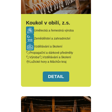
Koukol v obilí, z.s.
Umělecká a řemeslná výroba
Zemědělství a zahradnictví
Vzdělávání a školení
Propagační a dárkové předměty
Výroba
Vzdělávání a školení
Lužické hory a Máchův kraj
DETAIL